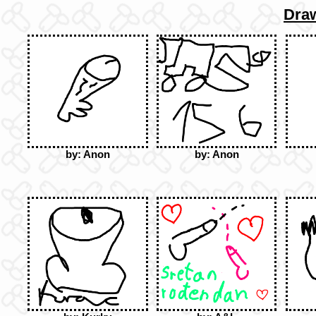
Dra
by: Anon
by: Anon